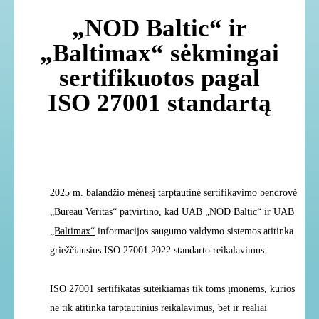
„NOD Baltic“ ir
„Baltimax“ sėkmingai
sertifikuotos pagal
ISO 27001 standartą
2025 m. balandžio mėnesį tarptautinė sertifikavimo bendrovė
„Bureau Veritas“ patvirtino, kad
UAB „NOD Baltic“ ir
UAB
„Baltimax“
informacijos saugumo valdymo sistemos
atitinka
griežčiausius ISO 27001:2022 standarto reikalavimus.
ISO 27001 sertifikatas suteikiamas tik toms įmonėms, kurios
ne tik atitinka tarptautinius
reikalavimus, bet ir realiai