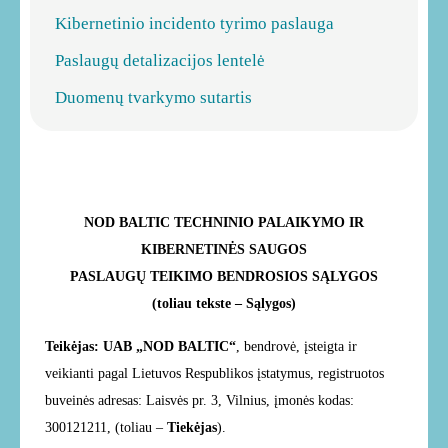
Kibernetinio incidento tyrimo paslauga
Paslaugų detalizacijos lentelė
Duomenų tvarkymo sutartis
NOD BALTIC TECHNINIO PALAIKYMO IR
KIBERNETINĖS SAUGOS
PASLAUGŲ TEIKIMO BENDROSIOS SĄLYGOS
(toliau tekste – Sąlygos)
Teikėjas: UAB „NOD BALTIC“
, bendrovė, įsteigta ir
veikianti pagal Lietuvos Respublikos įstatymus, registruotos
buveinės adresas: Laisvės pr. 3, Vilnius, įmonės kodas:
300121211, (toliau –
Tiekėjas
).