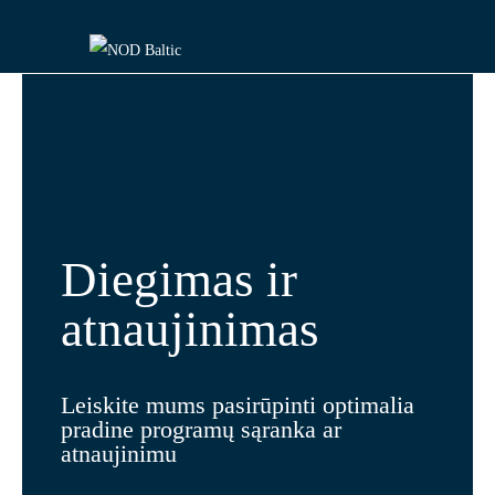
Diegimas ir
atnaujinimas
Leiskite mums pasirūpinti optimalia
pradine programų sąranka ar
atnaujinimu