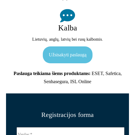
Kalba
Lietuvių, anglų, latvių bei rusų kalbomis.
Užsisakyti paslaugą
Paslauga teikiama šiems produktams:
ESET, Safetica,
Senhasegura, ISL Online
Registracijos forma