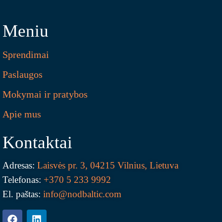
Meniu
Sprendimai
Paslaugos
Mokymai ir pratybos
Apie mus
Kontaktai
Adresas:
Laisvės pr. 3, 04215 Vilnius, Lietuva
Telefonas:
+370 5 233 9992
El. paštas:
info@nodbaltic.com