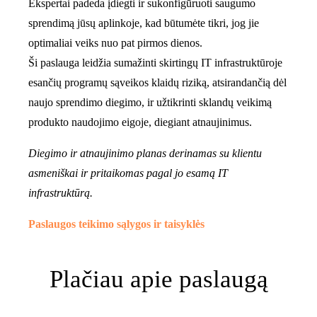
Ekspertai padeda įdiegti ir sukonfigūruoti saugumo
sprendimą jūsų aplinkoje, kad būtumėte tikri, jog jie
optimaliai veiks nuo pat pirmos dienos.
Ši paslauga leidžia sumažinti skirtingų IT infrastruktūroje
esančių programų sąveikos klaidų riziką, atsirandančią dėl
naujo sprendimo diegimo, ir užtikrinti sklandų veikimą
produkto naudojimo eigoje, diegiant atnaujinimus.
Diegimo ir atnaujinimo planas derinamas su klientu
asmeniškai ir pritaikomas pagal jo esamą IT
infrastruktūrą.
Paslaugos teikimo sąlygos ir taisyklės
Plačiau apie paslaugą